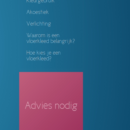
Kleurgebruik
Akoestiek
Verlichting
Waarom is een
vloerkleed belangrijk?
Hoe kies je een
vloerkleed?
Advies nodig