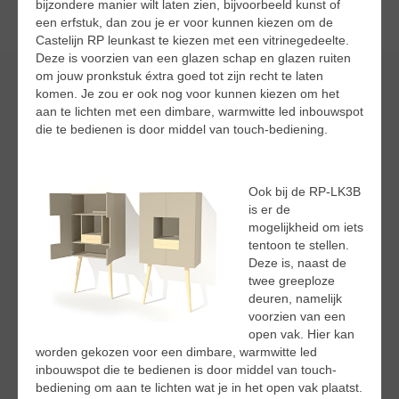
bijzondere manier wilt laten zien, bijvoorbeeld kunst of
een erfstuk, dan zou je er voor kunnen kiezen om de
Castelijn RP leunkast te kiezen met een vitrinegedeelte.
Deze is voorzien van een glazen schap en glazen ruiten
om jouw pronkstuk éxtra goed tot zijn recht te laten
komen. Je zou er ook nog voor kunnen kiezen om het
aan te lichten met een dimbare, warmwitte led inbouwspot
die te bedienen is door middel van touch-bediening.
Ook bij de RP-LK3B
is er de
mogelijkheid om iets
tentoon te stellen.
Deze is, naast de
twee greeploze
deuren, namelijk
voorzien van een
open vak. Hier kan
worden gekozen voor een dimbare, warmwitte led
inbouwspot die te bedienen is door middel van touch-
bediening om aan te lichten wat je in het open vak plaatst.