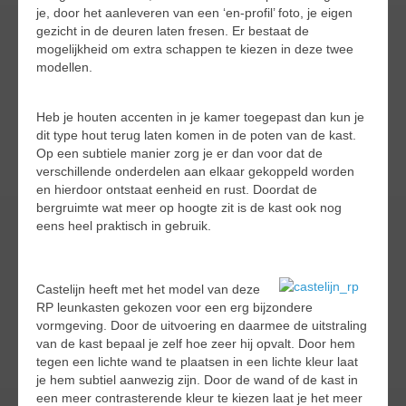
je, door het aanleveren van een ‘en-profil’ foto, je eigen
gezicht in de deuren laten fresen. Er bestaat de
mogelijkheid om extra schappen te kiezen in deze twee
modellen.
Heb je houten accenten in je kamer toegepast dan kun je
dit type hout terug laten komen in de poten van de kast.
Op een subtiele manier zorg je er dan voor dat de
verschillende onderdelen aan elkaar gekoppeld worden
en hierdoor ontstaat eenheid en rust. Doordat de
bergruimte wat meer op hoogte zit is de kast ook nog
eens heel praktisch in gebruik.
Castelijn heeft met het model van deze
RP leunkasten gekozen voor een erg bijzondere
vormgeving. Door de uitvoering en daarmee de uitstraling
van de kast bepaal je zelf hoe zeer hij opvalt. Door hem
tegen een lichte wand te plaatsen in een lichte kleur laat
je hem subtiel aanwezig zijn. Door de wand of de kast in
een meer contrasterende kleur te kiezen laat je het meer