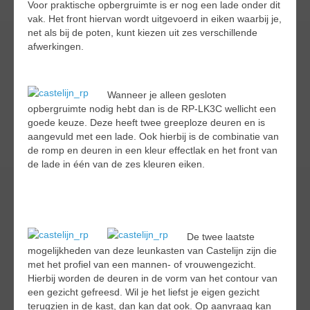
Voor praktische opbergruimte is er nog een lade onder dit
vak. Het front hiervan wordt uitgevoerd in eiken waarbij je,
net als bij de poten, kunt kiezen uit zes verschillende
afwerkingen.
Wanneer je alleen gesloten
opbergruimte nodig hebt dan is de RP-LK3C wellicht een
goede keuze. Deze heeft twee greeploze deuren en is
aangevuld met een lade. Ook hierbij is de combinatie van
de romp en deuren in een kleur effectlak en het front van
de lade in één van de zes kleuren eiken.
De twee laatste
mogelijkheden van deze leunkasten van Castelijn zijn die
met het profiel van een mannen- of vrouwengezicht.
Hierbij worden de deuren in de vorm van het contour van
een gezicht gefreesd. Wil je het liefst je eigen gezicht
terugzien in de kast, dan kan dat ook. Op aanvraag kan