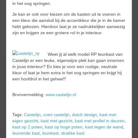
in het oog springen.
Je kan er ook voor kiezen om de kasten uit te voeren in
een kleur die aansluit bij de accentkleur die je in de kamer
hebt gekozen. Hierdoor laat je ze nadrukkelijker aanwezig
zijn en krijgen ze een grotere rol in je interieur.
Weet jij al welk model RP leunkast van
Castelijn er een leuke, eigenwijze plek kan gaan innemen
in jouw interieur? En kies je voor een rustige, neutrale
kleur of laat je hem extra in het oog springen en krijgt hij
een hoofdrol in het geheel?
Bronvermelding:
www.castelijn.nl
Tags:
Castelijn
,
coen castelijn
,
dutch design
,
kast met
eigen gezicht
,
kast met gezicht
,
kast met profiel in deuren
,
kast op 2 poten
,
kast op hoge poten
,
kast tegen de wand
,
leunende kast
,
leunkast
,
strakke kast