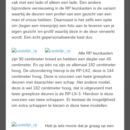
vak met een lade of alleen een lade. Een andere
bijzondere vernieuwing in de RP leunkasten is de variant
waarbij de deuren een profiel van een gezicht van een
man of vrouw hebben. Daarnaast is het zelfs een optie
om (tegen een meerprijs) een foto aan te leveren van je
eigen gezicht ‘en-profil’ waarbij deze in de deur verwerkt
wordt. Een écht gepersonaliseerde kast dus.
Alle RP leunkasten
zijn 90 centimeter breed en hebben een diepte van 45
centimeter. En op één na zijn ze allemaal 182 centimeter
hoog. De uitzondering hierop is de RP-LK2, deze is 144
centimeter hoog. Deze is voorzien van twee greeploze
deuren met daarachter een schap. Het andere model,
deze is wel 182 centimeter hoog, dat is uitgevoerd met
twee greeploze deuren is de RP-LK-3. Hierdoor is deze
voorzien van twee schappen. Er bestaat de mogelijkheid
om extra schappen te kiezen in deze twee modellen.
Heb je iets moois dat je graag op een