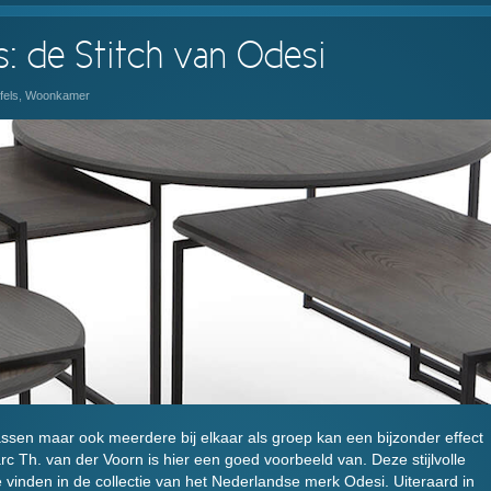
s: de Stitch van Odesi
fels
,
Woonkamer
assen maar ook meerdere bij elkaar als groep kan een bijzonder effect
c Th. van der Voorn is hier een goed voorbeeld van. Deze stijlvolle
te vinden in de collectie van het Nederlandse merk Odesi. Uiteraard in