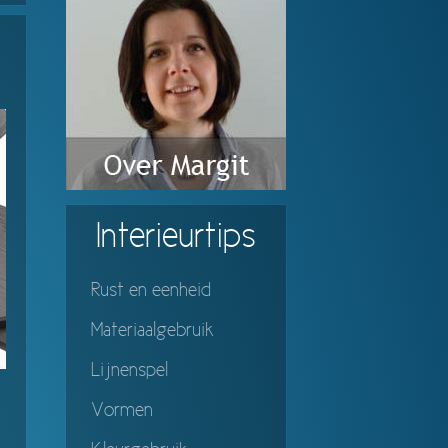
Interieurtips
Rust en eenheid
Materiaalgebruik
Lijnenspel
Vormen