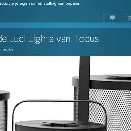
zodat je je eigen samenstelling kan bepalen.
Comments
Read
 de Luci Lights van Todus
nmeubilair