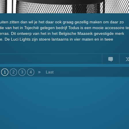
ten zitten dan wil je het daar ook graag gezellig maken om daar zo
ctie van het in Tsjechië gelegen bedrijf Todus is een mooie accessoire te
kterras. Dit ontwerp van het in het Belgische Maaseik gevestigde merk
ie. De Luci Lights zijn stoere lantaarns in vier maten en in twee
Comments
Read
»
1
2
3
4
Last