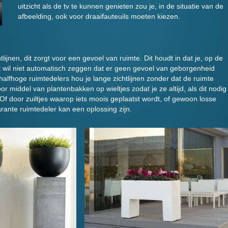
uitzicht als de tv te kunnen genieten zou je, in de situatie van de
afbeelding, ook voor draaifauteuils moeten kiezen.
tlijnen, dit zorgt voor een gevoel van ruimte. Dit houdt in dat je, op de
Dit wil niet automatisch zeggen dat er geen gevoel van geborgenheid
halfhoge ruimtedelers hou je lange zichtlijnen zonder dat de ruimte
 middel van plantenbakken op wieltjes zodat je ze altijd, als dit nodig
 Of door zuiltjes waarop iets moois geplaatst wordt, of gewoon losse
ante ruimtedeler kan een oplossing zijn.