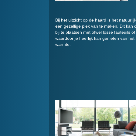
Bij het uitzicht op de haard is het natuurli
een gezellige plek van te maken. Dit kan d
bij te plaatsen met ofwel losse fauteuils o
waardoor je heerlijk kan genieten van he
warmte.