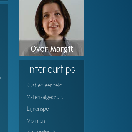
Interieurtips
n
Rust en eenheid
Materiaalgebruik
Lijnenspel
Vormen