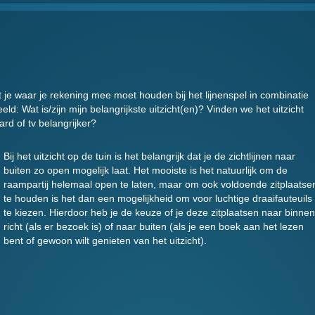
et je waar je rekening mee moet houden bij het lijnenspel in combinatie
eeld: Wat is/zijn mijn belangrijkste uitzicht(en)? Vinden we het uitzicht
ard of tv belangrijker?
Bij het uitzicht op de tuin is het belangrijk dat je de zichtlijnen naar
buiten zo open mogelijk laat. Het mooiste is het natuurlijk om de
raampartij helemaal open te laten, maar om ook voldoende zitplaatse
te houden is het dan een mogelijkheid om voor luchtige draaifauteuils
te kiezen. Hierdoor heb je de keuze of je deze zitplaatsen naar binnen
richt (als er bezoek is) of naar buiten (als je een boek aan het lezen
bent of gewoon wilt genieten van het uitzicht).