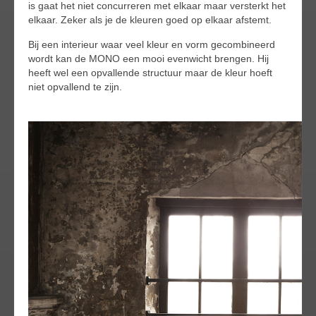
is gaat het niet concurreren met elkaar maar versterkt het
elkaar. Zeker als je de kleuren goed op elkaar afstemt.
Bij een interieur waar veel kleur en vorm gecombineerd
wordt kan de MONO een mooi evenwicht brengen. Hij
heeft wel een opvallende structuur maar de kleur hoeft
niet opvallend te zijn.