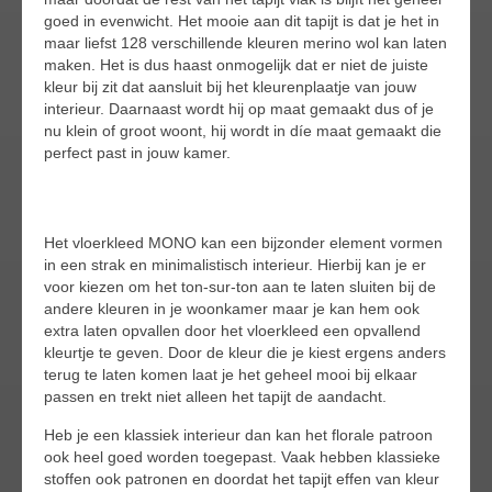
goed in evenwicht. Het mooie aan dit tapijt is dat je het in
maar liefst 128 verschillende kleuren merino wol kan laten
maken. Het is dus haast onmogelijk dat er niet de juiste
kleur bij zit dat aansluit bij het kleurenplaatje van jouw
interieur. Daarnaast wordt hij op maat gemaakt dus of je
nu klein of groot woont, hij wordt in díe maat gemaakt die
perfect past in jouw kamer.
Het vloerkleed MONO kan een bijzonder element vormen
in een strak en minimalistisch interieur. Hierbij kan je er
voor kiezen om het ton-sur-ton aan te laten sluiten bij de
andere kleuren in je woonkamer maar je kan hem ook
extra laten opvallen door het vloerkleed een opvallend
kleurtje te geven. Door de kleur die je kiest ergens anders
terug te laten komen laat je het geheel mooi bij elkaar
passen en trekt niet alleen het tapijt de aandacht.
Heb je een klassiek interieur dan kan het florale patroon
ook heel goed worden toegepast. Vaak hebben klassieke
stoffen ook patronen en doordat het tapijt effen van kleur