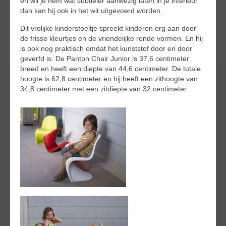
en wil je hem wat subtieler aanwezig laten in je interieur
dan kan hij ook in het wit uitgevoerd worden.
Dit vrolijke kinderstoeltje spreekt kinderen erg aan door
de frisse kleurtjes en de vriendelijke ronde vormen. En hij
is ook nog praktisch omdat het kunststof door en door
geverfd is. De Panton Chair Junior is 37,6 centimeter
breed en heeft een diepte van 44,6 centimeter. De totale
hoogte is 62,8 centimeter en hij heeft een zithoogte van
34,8 centimeter met een zitdiepte van 32 centimeter.