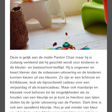
Deze is gelijk aan de matte Panton Chair maar hij is
zodanig verkleind dat hij geschikt wordt voor kinderen in
de kleuter- en baisisschool-leeftijd. Hij is ongeveer en
kwart kleiner dan de volwassen-uitvoering en de kinderen
kunnen kiezen uit zes kleuren. Zo zijn er een lichtroze en
lichtblauwe, leuk als bijvoorbeeld cadeau voor een
verjaardag of als kraamcadeau. Maar ook mandarijn en
klassiek rood behoren tot de mogelijkheden als ze
houden van een kleurtje en je kunt ze hierdoor aan laten
sluiten bij de ‘grote’ uitvoering van de Panton. Dark lime is
ook een opvallend kleurtje. Hou je wat minder van kleur