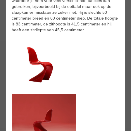
waardoor je hem voor veel verschillende functies kan
gebruiken, bijvoorbeeld bij de eettafel maar ook op de
slaapkamer misstaan ze zeker niet. Hij is slechts 50
centimeter breed en 60 centimeter diep. De totale hoogte
is 83 centimeter, de zithoogte is 41,5 centimeter en hij
heeft een zitdiepte van 45,5 centimeter.