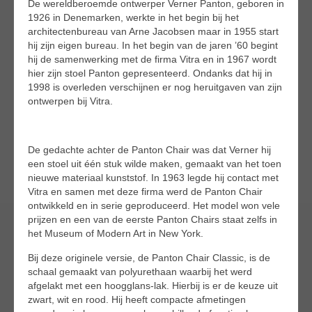
De wereldberoemde ontwerper Verner Panton, geboren in
1926 in Denemarken, werkte in het begin bij het
architectenbureau van Arne Jacobsen maar in 1955 start
hij zijn eigen bureau. In het begin van de jaren ’60 begint
hij de samenwerking met de firma Vitra en in 1967 wordt
hier zijn stoel Panton gepresenteerd. Ondanks dat hij in
1998 is overleden verschijnen er nog heruitgaven van zijn
ontwerpen bij Vitra.
De gedachte achter de Panton Chair was dat Verner hij
een stoel uit één stuk wilde maken, gemaakt van het toen
nieuwe materiaal kunststof. In 1963 legde hij contact met
Vitra en samen met deze firma werd de Panton Chair
ontwikkeld en in serie geproduceerd. Het model won vele
prijzen en een van de eerste Panton Chairs staat zelfs in
het Museum of Modern Art in New York.
Bij deze originele versie, de Panton Chair Classic, is de
schaal gemaakt van polyurethaan waarbij het werd
afgelakt met een hoogglans-lak. Hierbij is er de keuze uit
zwart, wit en rood. Hij heeft compacte afmetingen