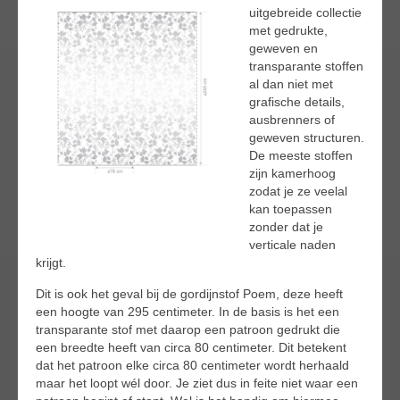
uitgebreide collectie
met gedrukte,
geweven en
transparante stoffen
al dan niet met
grafische details,
ausbrenners of
geweven structuren.
De meeste stoffen
zijn kamerhoog
zodat je ze veelal
kan toepassen
zonder dat je
verticale naden
krijgt.
Dit is ook het geval bij de gordijnstof Poem, deze heeft
een hoogte van 295 centimeter. In de basis is het een
transparante stof met daarop een patroon gedrukt die
een breedte heeft van circa 80 centimeter. Dit betekent
dat het patroon elke circa 80 centimeter wordt herhaald
maar het loopt wél door. Je ziet dus in feite niet waar een