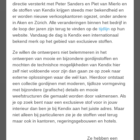
directie versterkt met Peter Sanders en Piet van Mierlo en
de stoffen van Kendix krijgen steeds mer bekendheid en
er worden nieuwe verkoopkantoren ogezet, onder andere
in Aken en Zürich. Alle veranderingen binnen het bedrijf in
de loop der jaren zijn terug te vinden op de
tijdlijn
op hun
website. Vandaag de dag is Kendix een internationaal
bekend merk op het gebied van exclusieve stoffen.
Ze willen de ontwerpers niet belemmeren in het
ontwerpen van mooie en bijzondere gordijnstoffen en
mochten de technishce mogelijkheden van Kendix hier
zelf niet voldoende voor zijn dan gaan ze op zoek naar
externe oplossingen waar die wél kan. Hierdoor ontstaat
een collectie gordijnen met moderen, tijdloze vormgeving
met bijzondere (grafische) details en mooie
weefstructuren die gemaakt worden door vakmensen. Als
je op zoek bent naar een exclusieve stof voor in jouw
interieur dan ben je bij Kendix aan het juiste adres. Maar
niet alleen bij particulieren zie je de stoffen veel terug
maar ook in kantoren, regeringsgebouwen en hotels.
Ze hebben een