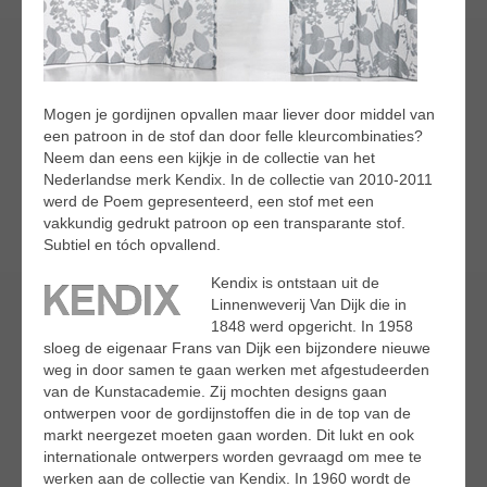
Mogen je gordijnen opvallen maar liever door middel van
een patroon in de stof dan door felle kleurcombinaties?
Neem dan eens een kijkje in de collectie van het
Nederlandse merk Kendix. In de collectie van 2010-2011
werd de Poem gepresenteerd, een stof met een
vakkundig gedrukt patroon op een transparante stof.
Subtiel en tóch opvallend.
Kendix is ontstaan uit de
Linnenweverij Van Dijk die in
1848 werd opgericht. In 1958
sloeg de eigenaar Frans van Dijk een bijzondere nieuwe
weg in door samen te gaan werken met afgestudeerden
van de Kunstacademie. Zij mochten designs gaan
ontwerpen voor de gordijnstoffen die in de top van de
markt neergezet moeten gaan worden. Dit lukt en ook
internationale ontwerpers worden gevraagd om mee te
werken aan de collectie van Kendix. In 1960 wordt de