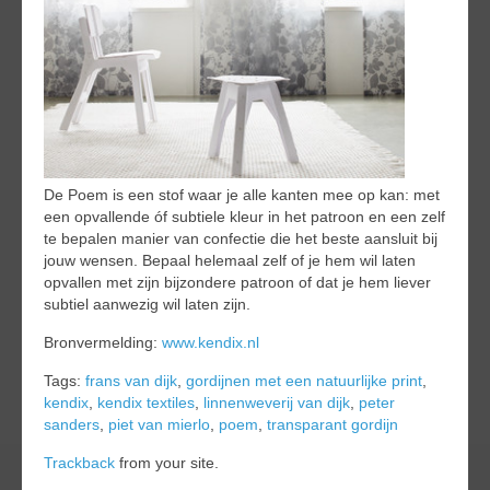
De Poem is een stof waar je alle kanten mee op kan: met
een opvallende óf subtiele kleur in het patroon en een zelf
te bepalen manier van confectie die het beste aansluit bij
jouw wensen. Bepaal helemaal zelf of je hem wil laten
opvallen met zijn bijzondere patroon of dat je hem liever
subtiel aanwezig wil laten zijn.
Bronvermelding:
www.kendix.nl
Tags:
frans van dijk
,
gordijnen met een natuurlijke print
,
kendix
,
kendix textiles
,
linnenweverij van dijk
,
peter
sanders
,
piet van mierlo
,
poem
,
transparant gordijn
Trackback
from your site.