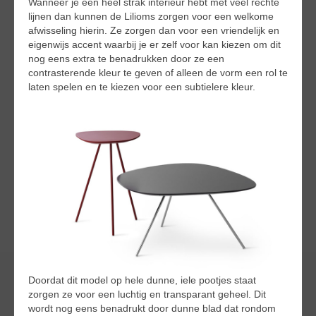
Wanneer je een heel strak interieur hebt met veel rechte
lijnen dan kunnen de Lilioms zorgen voor een welkome
afwisseling hierin. Ze zorgen dan voor een vriendelijk en
eigenwijs accent waarbij je er zelf voor kan kiezen om dit
nog eens extra te benadrukken door ze een
contrasterende kleur te geven of alleen de vorm een rol te
laten spelen en te kiezen voor een subtielere kleur.
Doordat dit model op hele dunne, iele pootjes staat
zorgen ze voor een luchtig en transparant geheel. Dit
wordt nog eens benadrukt door dunne blad dat rondom