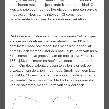
combineren met een bijpassende kleur houten blad. Of
kies alle tafeltjes in een gelijke uitvoering met een enkele
in de accentkleur van je interieur. Of combineer
verschillende tinten van die accentkleur met elkaar.
De Liliom is er in drie verschillende vormen / afmetingen.
Zo is er een driehoek met een afmeting van 88 bij 83
centimeter maar ook model met meer blad-oppervlak,
namelijk een vierhoek met een natuurlijke vorm van 88 bij
81 centimeter. De grootste van de drie, de XL-versie is
133 bij 86 centimeter en heeft eveneens een natuurlijke
vorm. Om deze salontafels aan te vullen is er ook een
bijzettafel van de Liliom, het model Small heeft een blad
van 44 bij 41 centimeter en is er in één vaste hoogte, 58
centimeter. De vorm van het blad is bijna gelijk aan die
van de salontafel met de vorm van een vierhoek.