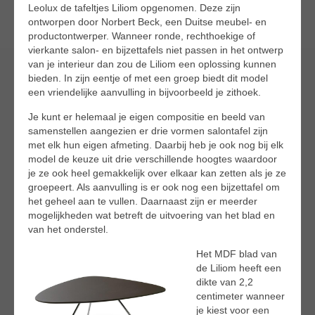
Leolux de tafeltjes Liliom opgenomen. Deze zijn
ontworpen door Norbert Beck, een Duitse meubel- en
productontwerper. Wanneer ronde, rechthoekige of
vierkante salon- en bijzettafels niet passen in het ontwerp
van je interieur dan zou de Liliom een oplossing kunnen
bieden. In zijn eentje of met een groep biedt dit model
een vriendelijke aanvulling in bijvoorbeeld je zithoek.
Je kunt er helemaal je eigen compositie en beeld van
samenstellen aangezien er drie vormen salontafel zijn
met elk hun eigen afmeting. Daarbij heb je ook nog bij elk
model de keuze uit drie verschillende hoogtes waardoor
je ze ook heel gemakkelijk over elkaar kan zetten als je ze
groepeert. Als aanvulling is er ook nog een bijzettafel om
het geheel aan te vullen. Daarnaast zijn er meerder
mogelijkheden wat betreft de uitvoering van het blad en
van het onderstel.
Het MDF blad van
de Liliom heeft een
dikte van 2,2
centimeter wanneer
je kiest voor een