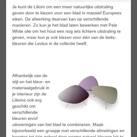
Je kunt de Liliom om een meer natuurlijke uitstraling
geven door te kiezen voor een blad in massief Europees
eiken. De afwerking daarvan kan op verschillende
manieren. Zo kun je het blad laten bewerken met Pale
White olie om het hout een nog iets lichtere uitstraling te
geven, maar kun je ook kiezen voor één van de beits-
kleuren die Leolux in de collectie heeft.
Afhankelijk van de
stijl en het kleur- en
materiaalgebruik in
je interieur zijn de
Lilioms ook erg
geschikt om
verschillende
kleuren en/of
uitvoeringen van het blad te combineren. Maak
bijvoorbeeld een groepje met verschillende afmetingen en
hoogtes tot één geheel door warme naturel-kleuren lak te