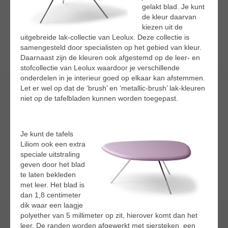
gelakt blad. Je kunt
de kleur daarvan
kiezen uit de
uitgebreide lak-collectie van Leolux. Deze collectie is
samengesteld door specialisten op het gebied van kleur.
Daarnaast zijn de kleuren ook afgestemd op de leer- en
stofcollectie van Leolux waardoor je verschillende
onderdelen in je interieur goed op elkaar kan afstemmen.
Let er wel op dat de ‘brush’ en ‘metallic-brush’ lak-kleuren
niet op de tafelbladen kunnen worden toegepast.
Je kunt de tafels
Liliom ook een extra
speciale uitstraling
geven door het blad
te laten bekleden
met leer. Het blad is
dan 1,8 centimeter
dik waar een laagje
polyether van 5 millimeter op zit, hierover komt dan het
leer. De randen worden afgewerkt met siersteken, een