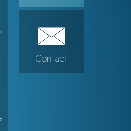
r
Contact
d