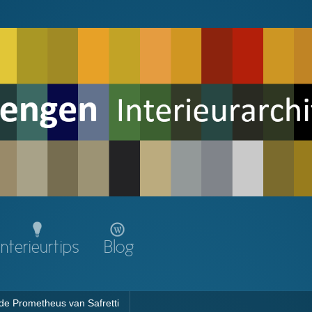
Interieurtips
Blog
 de Prometheus van Safretti