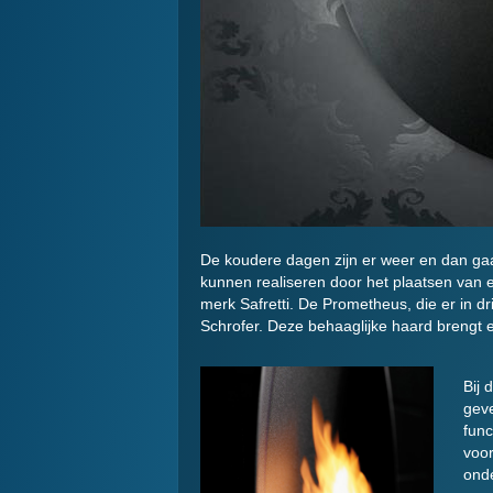
De koudere dagen zijn er weer en dan ga
kunnen realiseren door het plaatsen van
merk Safretti. De Prometheus, die er in d
Schrofer. Deze behaaglijke haard brengt e
Bij 
geve
func
voor
onde