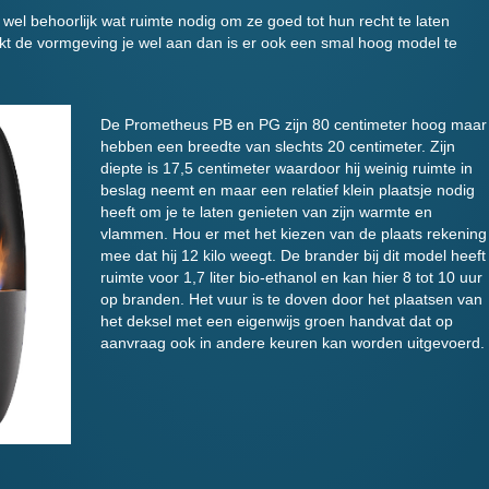
l behoorlijk wat ruimte nodig om ze goed tot hun recht te laten
t de vormgeving je wel aan dan is er ook een smal hoog model te
De Prometheus PB en PG zijn 80 centimeter hoog maar
hebben een breedte van slechts 20 centimeter. Zijn
diepte is 17,5 centimeter waardoor hij weinig ruimte in
beslag neemt en maar een relatief klein plaatsje nodig
heeft om je te laten genieten van zijn warmte en
vlammen. Hou er met het kiezen van de plaats rekening
mee dat hij 12 kilo weegt. De brander bij dit model heeft
ruimte voor 1,7 liter bio-ethanol en kan hier 8 tot 10 uur
op branden. Het vuur is te doven door het plaatsen van
het deksel met een eigenwijs groen handvat dat op
aanvraag ook in andere keuren kan worden uitgevoerd.