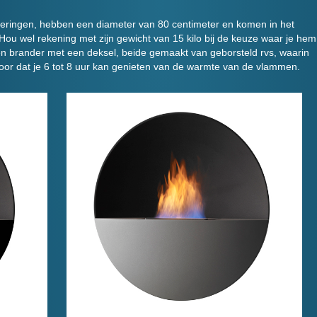
ringen, hebben een diameter van 80 centimeter en komen in het
ou wel rekening met zijn gewicht van 15 kilo bij de keuze waar je hem
één brander met een deksel, beide gemaakt van geborsteld rvs, waarin
 voor dat je 6 tot 8 uur kan genieten van de warmte van de vlammen.