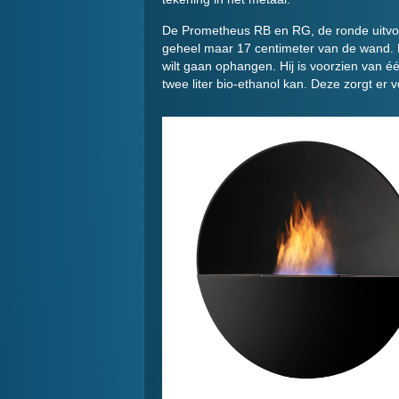
De Prometheus RB en RG, de ronde uitvoe
geheel maar 17 centimeter van de wand. H
wilt gaan ophangen. Hij is voorzien van 
twee liter bio-ethanol kan. Deze zorgt er