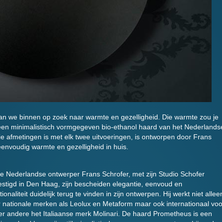
an we binnen op zoek naar warmte en gezelligheid. Die warmte zou je
 een minimalistisch vormgegeven bio-ethanol haard van het Nederlands
rie afmetingen is met elk twee uitvoeringen, is ontworpen door Frans
envoudig warmte en gezelligheid in huis.
de Nederlandse ontwerper Frans Schrofer, met zijn Studio Schofer
stigd in Den Haag, zijn bescheiden elegantie, eenvoud en
tionaliteit duidelijk terug te vinden in zijn ontwerpen. Hij werkt niet allee
 nationale merken als Leolux en Metaform maar ook internationaal voo
r andere het Italiaanse merk Molinari. De haard Prometheus is een