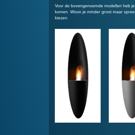
Voor de bovengenoemde modellen heb je we
komen. Woon je minder groot maar spreek
kiezen.