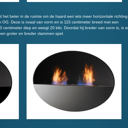
t het beter in de ruimte om de haard een iets meer horizontale richting
n OG. Deze is ovaal van vorm en is 115 centimeter breed met een
23 centimeter diep en weegt 20 kilo. Doordat hij breder van vorm is, is e
 een groter en breder vlammen-spel.