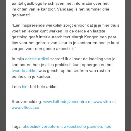
aantal gastblogs te schrijven met informatie over het
inrichten van je kantoor. Vandaag is het nummer drie
geplaatst!
“Een inspirerende werkplek zorgt ervoor dat jij je hier thuis
voelt en lekker kunt werken. In de derde en laatste
gastblog geeft interieurarchitect Margit Kengen een paar
tips voor het gebruik van kleur in je kantoor en hoe je kunt
zorgen voor een goede akoestiek.”
In mijn
eerste artikel
schreef ik al over de indeling van je
kantoor en hoe je alles praktisch kunt opbergen en het
tweede artikel
was gericht op het creëren van rust en
eenheid in je kantoor.
Lees
hier
het hele artikel.
Bronvermelding:
www.liofbedrijvencentra.nl
,
www.vitra.nl
,
www.offecct.se
Tags:
akoestiek verbeteren
,
akoestische panelen
,
hoe