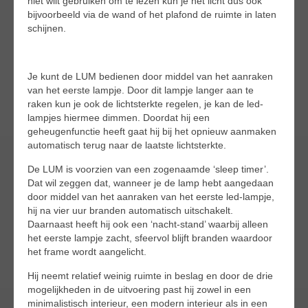
niet wilt gebruiken om te lezen kun je het licht dus ook
bijvoorbeeld via de wand of het plafond de ruimte in laten
schijnen.
Je kunt de LUM bedienen door middel van het aanraken
van het eerste lampje. Door dit lampje langer aan te
raken kun je ook de lichtsterkte regelen, je kan de led-
lampjes hiermee dimmen. Doordat hij een
geheugenfunctie heeft gaat hij bij het opnieuw aanmaken
automatisch terug naar de laatste lichtsterkte.
De LUM is voorzien van een zogenaamde ‘sleep timer’.
Dat wil zeggen dat, wanneer je de lamp hebt aangedaan
door middel van het aanraken van het eerste led-lampje,
hij na vier uur branden automatisch uitschakelt.
Daarnaast heeft hij ook een ‘nacht-stand’ waarbij alleen
het eerste lampje zacht, sfeervol blijft branden waardoor
het frame wordt aangelicht.
Hij neemt relatief weinig ruimte in beslag en door de drie
mogelijkheden in de uitvoering past hij zowel in een
minimalistisch interieur, een modern interieur als in een