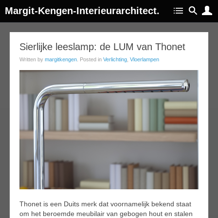
Margit-Kengen-Interieurarchitect.
10
Sierlijke leeslamp: de LUM van Thonet
jun
Written by
margitkengen
. Posted in
Verlichting
,
Vloerlampen
014
Thonet is een Duits merk dat voornamelijk bekend staat
om het beroemde meubilair van gebogen hout en stalen