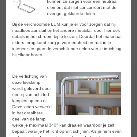
kunnen ze zorgen voor een neutraal
element dat niet concurreert met de
overige, gekleurde delen.
Bij de verchroomde LUM kun je er voor zorgen dat hij
naadloos aansluit bij het andere meubilair door hier ook
details in het chroom bij te kiezen. Doordat het materiaal
elders terug komt zorg je voor eenheid en rust in je
interieur en gaan de verschillende delen van je inrichting
bij elkaar horen.
De verlichting van
deze leeslamp
wordt geleverd door
een rij van acht led-
lampjes op een rij.
Deze zitten verwerkt
in het draaibare
deel van de lamp
welke je maximaal 340° kan draaien waardoor je zelf
bepaalt waar je het licht op wilt schijnen. Als je hem even