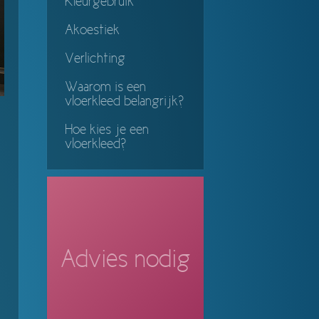
Kleurgebruik
Akoestiek
Verlichting
Waarom is een
vloerkleed belangrijk?
Hoe kies je een
vloerkleed?
Advies nodig