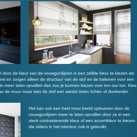
l door de kleur van de vouwgordijnen in een zelfde kleur te kiezen als
el en zorgen alleen de structuur van de stof en de baleinen voor een
ets meer laten opvallen dan zou je kunnen kiezen voor ton-sur-ton. Kies
van de muur maar kies de stof een aantal tinten lichter of donkerder.
Het kan ook een heel mooi beeld opleveren door de
vouwgordijnen meer te laten opvallen door ze in een
sterk contrasterende kleur of een accentkleur te kiezen
die elders in het interieur ook is gebruikt.