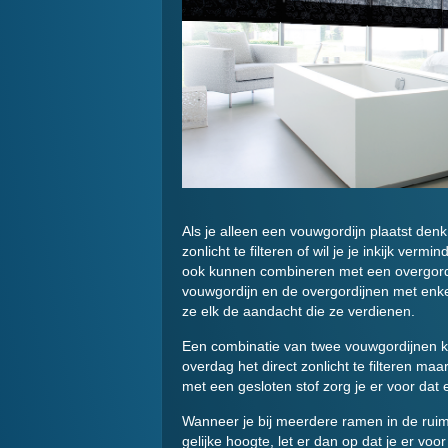
Als je alleen een vouwgordijn plaatst den
zonlicht te filteren of wil je je inkijk ver
ook kunnen combineren met een overgordijn
vouwgordijn en de overgordijnen met enkel
ze elk de aandacht die ze verdienen.
Een combinatie van twee vouwgordijnen kan
overdag het direct zonlicht te filteren ma
met een gesloten stof zorg je er voor dat e
Wanneer je bij meerdere ramen in de ruim
gelijke hoogte, let er dan op dat je er voo