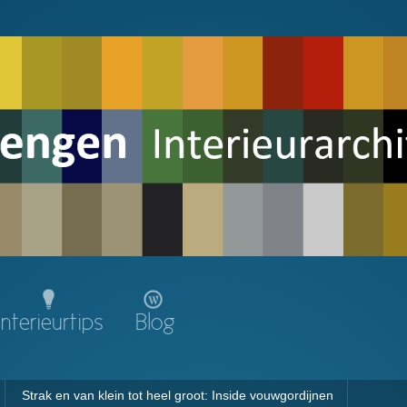
Interieurtips
Blog
Strak en van klein tot heel groot: Inside vouwgordijnen