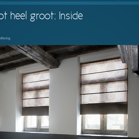
ot heel groot: Inside
offering