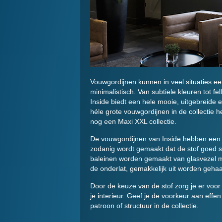
Vouwgordijnen kunnen in veel situaties ee
minimalistisch. Van subtiele kleuren tot fe
Inside biedt een hele mooie, uitgebreide en
héle grote vouwgordijnen in de collectie he
nog een Maxi XXL collectie.
De vouwgordijnen van Inside hebben een he
zodanig wordt gemaakt dat de stof goed s
baleinen worden gemaakt van glasvezel m
de onderlat, gemakkelijk uit worden gehaal
Door de keuze van de stof zorg je er voor d
je interieur. Geef je de voorkeur aan effe
patroon of structuur in de collectie.