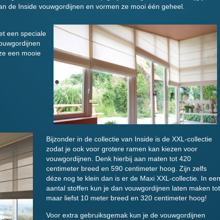
 van de Inside vouwgordijnen en vormen ze mooi één geheel.
t een speciale
ouwgordijnen
ze een mooie
Bijzonder in de collectie van Inside is de XXL-collectie
zodat je ook voor grotere ramen kan kiezen voor
vouwgordijnen. Denk hierbij aan maten tot 420
centimeter breed en 590 centimeter hoog. Zijn zelfs
déze nog te klein dan is er de Maxi XXL-collectie. In ee
aantal stoffen kun je dan vouwgordijnen laten maken tot
maar liefst 10 meter breed en 320 centimeter hoog!
Voor extra gebruiksgemak kun je de vouwgordijnen