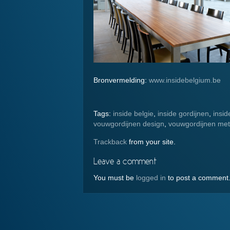
Bronvermelding:
www.insidebelgium.be
Tags:
inside belgie
,
inside gordijnen
,
insi
vouwgordijnen design
,
vouwgordijnen met
Trackback
from your site.
Leave a comment
You must be
logged in
to post a comment