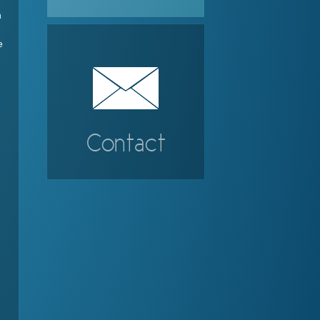
n
e
n
Contact