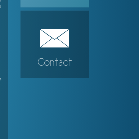
r
t
Contact
e