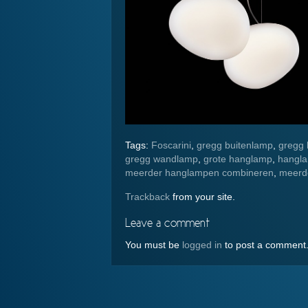
Tags:
Foscarini
,
gregg buitenlamp
,
gregg
gregg wandlamp
,
grote hanglamp
,
hanglam
meerder hanglampen combineren
,
meerde
Trackback
from your site.
Leave a comment
You must be
logged in
to post a comment