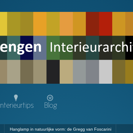
Interieurtips
Blog
Hanglamp in natuurlijke vorm: de Gregg van Foscarini