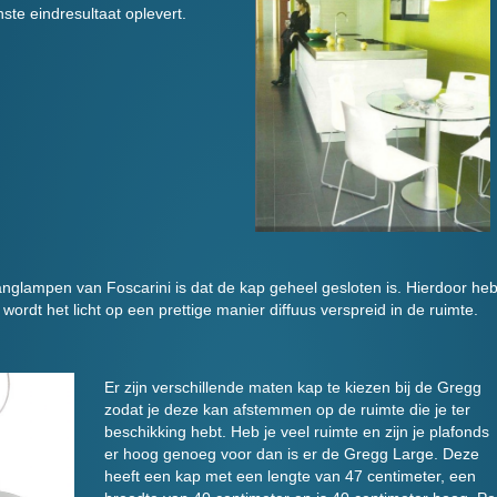
ste eindresultaat oplevert.
nglampen van Foscarini is dat de kap geheel gesloten is. Hierdoor he
r wordt het licht op een prettige manier diffuus verspreid in de ruimte.
Er zijn verschillende maten kap te kiezen bij de Gregg
zodat je deze kan afstemmen op de ruimte die je ter
beschikking hebt. Heb je veel ruimte en zijn je plafonds
er hoog genoeg voor dan is er de Gregg Large. Deze
heeft een kap met een lengte van 47 centimeter, een