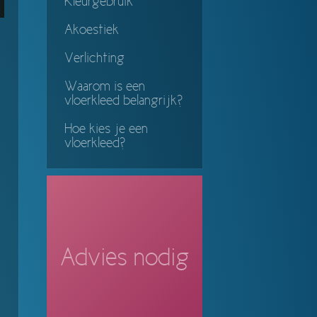
Kleurgebruik
Akoestiek
Verlichting
n
Waarom is een
vloerkleed belangrijk?
Hoe kies je een
vloerkleed?
Advies nodig