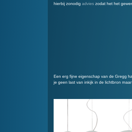
hierbij zonodig
advies
zodat het het gewen
Een erg fijne eigenschap van de Gregg ha
je geen last van inkijk in de lichtbron maa