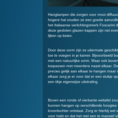
Hanglampen die zorgen voor mooi diffuus 
hogere hal zouden ze een goede aanvulling
het Italiaanse verlichtingsmerk Foscarin
deze gesloten glazen kappen zijn net ev
lijken op keien.
Door deze vorm zijn ze uitermate geschikt 
toe te voegen in je kamer. Bijvoorbeeld bo
met een natuurlijke vorm. Maar ook boven
toepassen met meerdere naast elkaar. Do
precies gelijk aan elkaar te hangen maar i
elkaar zorg je er voor dat er een stukje s
een tikje eigenwijze uitstraling.
Boven een ronde of vierkante eettafel zou 
kunnen hangen op verschillende hoogtes
kroonluchter ontstaat. Zorg er hierbij wel 
voor hebt en dat het niet een te massief 