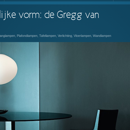
lijke vorm: de Gregg van
anglampen
,
Plafondlampen
,
Tafellampen
,
Verlichting
,
Vloerlampen
,
Wandlampen