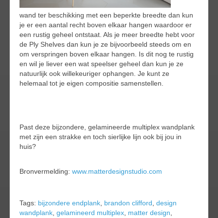
wand ter beschikking met een beperkte breedte dan kun
je er een aantal recht boven elkaar hangen waardoor er
een rustig geheel ontstaat. Als je meer breedte hebt voor
de Ply Shelves dan kun je ze bijvoorbeeld steeds om en
om verspringen boven elkaar hangen. Is dit nog te rustig
en wil je liever een wat speelser geheel dan kun je ze
natuurlijk ook willekeuriger ophangen. Je kunt ze
helemaal tot je eigen compositie samenstellen.
Past deze bijzondere, gelamineerde multiplex wandplank
met zijn een strakke en toch sierlijke lijn ook bij jou in
huis?
Bronvermelding:
www.matterdesignstudio.com
Tags:
bijzondere endplank
,
brandon clifford
,
design
wandplank
,
gelamineerd multiplex
,
matter design
,