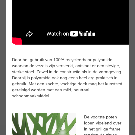
Door het gebruik van 100% recycleerbaar polyamide
waarvan de vezels zijn versterkt, ontstaat er een stevige,
sterke stoel. Zowel in de constructie als in de vormgeving.
Daarbij is polyamide ook nog eens heel erg praktisch in
gebruik. Met een zachte, vochtige doek mag het kunststof
gereinigd worden met een mild, neutraal
schoonmaakmiddel.
De voorste poten
lopen vloeiend over
in het grillige frame
rondom de zitting.