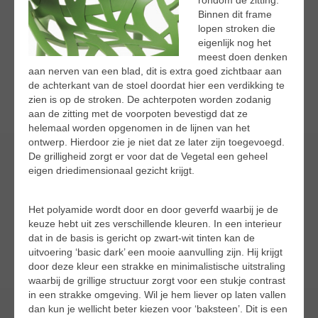
Binnen dit frame
lopen stroken die
eigenlijk nog het
meest doen denken
aan nerven van een blad, dit is extra goed zichtbaar aan
de achterkant van de stoel doordat hier een verdikking te
zien is op de stroken. De achterpoten worden zodanig
aan de zitting met de voorpoten bevestigd dat ze
helemaal worden opgenomen in de lijnen van het
ontwerp. Hierdoor zie je niet dat ze later zijn toegevoegd.
De grilligheid zorgt er voor dat de Vegetal een geheel
eigen driedimensionaal gezicht krijgt.
Het polyamide wordt door en door geverfd waarbij je de
keuze hebt uit zes verschillende kleuren. In een interieur
dat in de basis is gericht op zwart-wit tinten kan de
uitvoering ‘basic dark’ een mooie aanvulling zijn. Hij krijgt
door deze kleur een strakke en minimalistische uitstraling
waarbij de grillige structuur zorgt voor een stukje contrast
in een strakke omgeving. Wil je hem liever op laten vallen
dan kun je wellicht beter kiezen voor ‘baksteen’. Dit is een