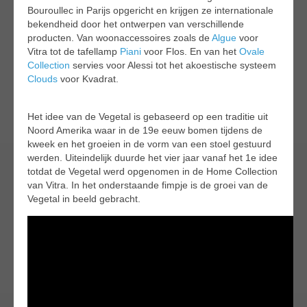
Bouroullec in Parijs opgericht en krijgen ze internationale
bekendheid door het ontwerpen van verschillende
producten. Van woonaccessoires zoals de
Algue
voor
Vitra tot de tafellamp
Piani
voor Flos. En van het
Ovale
Collection
servies voor Alessi tot het akoestische systeem
Clouds
voor Kvadrat.
Het idee van de Vegetal is gebaseerd op een traditie uit
Noord Amerika waar in de 19e eeuw bomen tijdens de
kweek en het groeien in de vorm van een stoel gestuurd
werden. Uiteindelijk duurde het vier jaar vanaf het 1e idee
totdat de Vegetal werd opgenomen in de Home Collection
van Vitra. In het onderstaande fimpje is de groei van de
Vegetal in beeld gebracht.