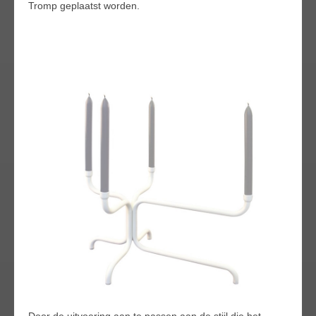
Tromp geplaatst worden.
Door de uitvoering aan te passen aan de stijl die het