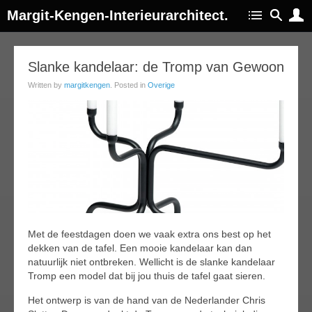
Margit-Kengen-Interieurarchitect.
14
Slanke kandelaar: de Tromp van Gewoon
ec
Written by
margitkengen
. Posted in
Overige
015
Met de feestdagen doen we vaak extra ons best op het
dekken van de tafel. Een mooie kandelaar kan dan
natuurlijk niet ontbreken. Wellicht is de slanke kandelaar
Tromp een model dat bij jou thuis de tafel gaat sieren.
Het ontwerp is van de hand van de Nederlander Chris