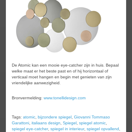
De Atomic kan een mooie eye-catcher zijn in huis. Bepaal
welke maat er het beste past en of hij horizontaal of
verticaal moet hangen en begin met genieten van zijn
vriendelijke aanwezigheid.
Bronvermelding:
www.tonellidesign.com
Tags:
atomic
,
bijzondere spiegel
,
Giovanni Tommaso
Garattoni
,
italiaans design
,
Spiegel
,
spiegel atomic
,
spiegel eye-catcher
,
spiegel in interieur
,
spiegel opvallend
,