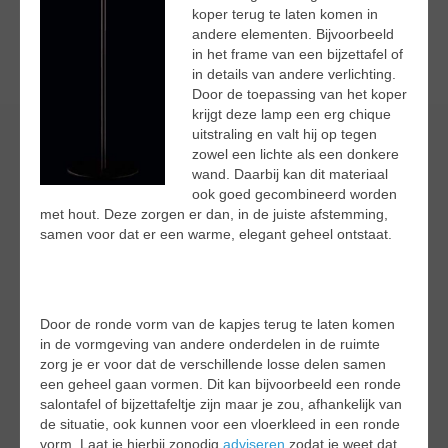
koper terug te laten komen in
andere elementen. Bijvoorbeeld
in het frame van een bijzettafel of
in details van andere verlichting.
Door de toepassing van het koper
krijgt deze lamp een erg chique
uitstraling en valt hij op tegen
zowel een lichte als een donkere
wand. Daarbij kan dit materiaal
ook goed gecombineerd worden
met hout. Deze zorgen er dan, in de juiste afstemming,
samen voor dat er een warme, elegant geheel ontstaat.
Door de ronde vorm van de kapjes terug te laten komen
in de vormgeving van andere onderdelen in de ruimte
zorg je er voor dat de verschillende losse delen samen
een geheel gaan vormen. Dit kan bijvoorbeeld een ronde
salontafel of bijzettafeltje zijn maar je zou, afhankelijk van
de situatie, ook kunnen voor een vloerkleed in een ronde
vorm. Laat je hierbij zonodig
adviseren
zodat je weet dat