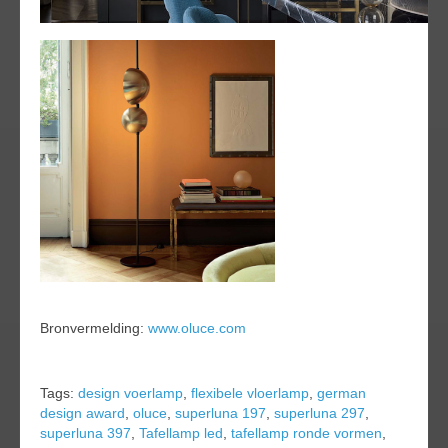
Bronvermelding:
www.oluce.com
Tags:
design voerlamp
,
flexibele vloerlamp
,
german
design award
,
oluce
,
superluna 197
,
superluna 297
,
superluna 397
,
Tafellamp led
,
tafellamp ronde vormen
,