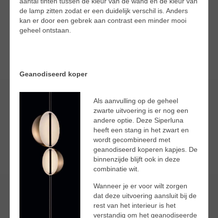
aantal tinten tussen de kleur van de wand en de kleur van
de lamp zitten zodat er een duidelijk verschil is. Anders
kan er door een gebrek aan contrast een minder mooi
geheel ontstaan.
Geanodiseerd koper
Als aanvulling op de geheel
zwarte uitvoering is er nog een
andere optie. Deze Siperluna
heeft een stang in het zwart en
wordt gecombineerd met
geanodiseerd koperen kapjes. De
binnenzijde blijft ook in deze
combinatie wit.
Wanneer je er voor wilt zorgen
dat deze uitvoering aansluit bij de
rest van het interieur is het
verstandig om het geanodiseerde