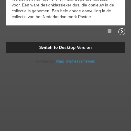
voor. Een ware designklassieker dus, die opnieuw in de
collectie is genomen. Een hele goede aanvulling in de
collectie van het Nederlandse merk Pastoe.
Comments
Readi
Switch to Desktop Version
Powered by
Warp Theme Framework