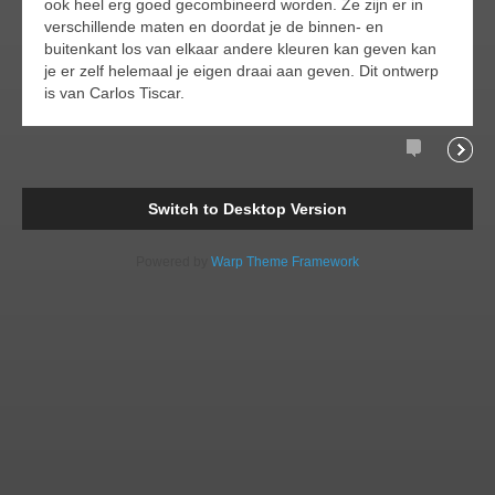
ook heel erg goed gecombineerd worden. Ze zijn er in
verschillende maten en doordat je de binnen- en
buitenkant los van elkaar andere kleuren kan geven kan
je er zelf helemaal je eigen draai aan geven. Dit ontwerp
is van Carlos Tiscar.
Comments
Readi
Switch to Desktop Version
Powered by
Warp Theme Framework