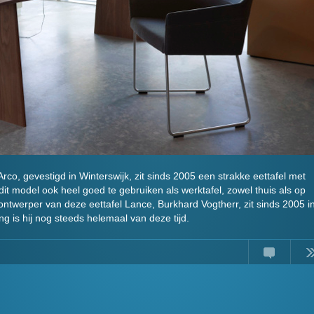
rco, gevestigd in Winterswijk, zit sinds 2005 een strakke eettafel met
 dit model ook heel goed te gebruiken als werktafel, zowel thuis als op
ontwerper van deze eettafel Lance, Burkhard Vogtherr, zit sinds 2005 i
ing is hij nog steeds helemaal van deze tijd.
Comments
Read