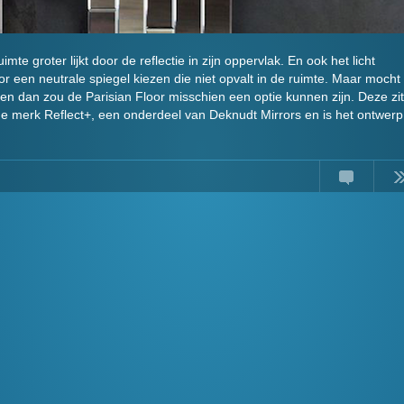
te groter lijkt door de reflectie in zijn oppervlak. En ook het licht
or een neutrale spiegel kiezen die niet opvalt in de ruimte. Maar mocht
ezen dan zou de Parisian Floor misschien een optie kunnen zijn. Deze zit
che merk Reflect+, een onderdeel van Deknudt Mirrors en is het ontwerp
Comments
Read