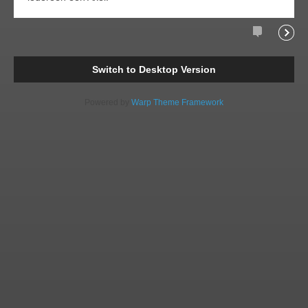
Comments
Readi
Switch to Desktop Version
Powered by
Warp Theme Framework