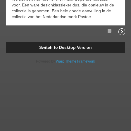
voor. Een ware designklassieker dus, die opnieuw in de
collectie is genomen. Een hele goede aanvulling in de
collectie van het Nederlandse merk Pastoe.
Comments
Readi
Switch to Desktop Version
Powered by
Warp Theme Framework