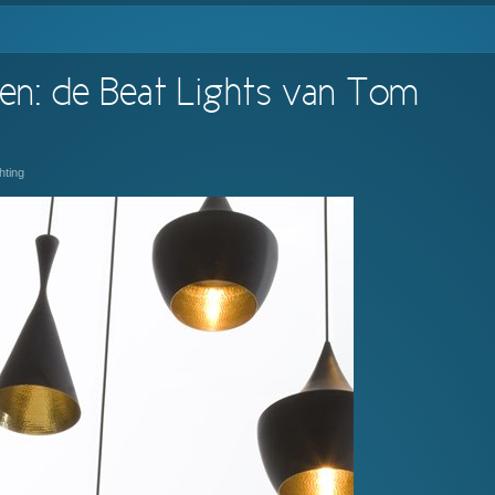
en: de Beat Lights van Tom
hting