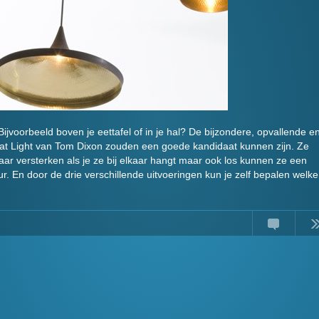
ijvoorbeeld boven je eettafel of in je hal? De bijzondere, opvallende e
eat Light van Tom Dixon zouden een goede kandidaat kunnen zijn. Ze
lkaar versterken als je ze bij elkaar hangt maar ook los kunnen ze een
ieur. En door de drie verschillende uitvoeringen kun je zelf bepalen welke
Comments
Read