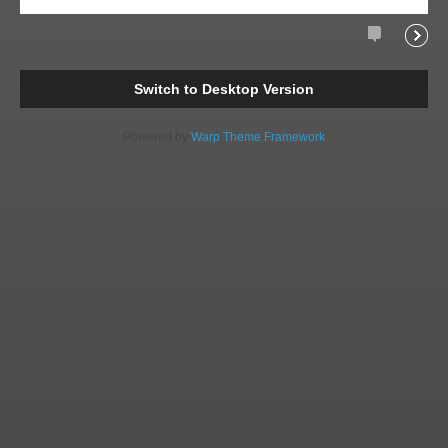
Comments
Readi
Switch to Desktop Version
Powered by
Warp Theme Framework