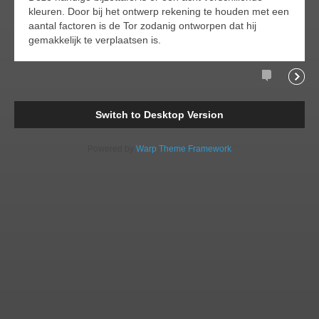
kleuren. Door bij het ontwerp rekening te houden met een
aantal factoren is de Tor zodanig ontworpen dat hij
gemakkelijk te verplaatsen is.
Comments
Readi
Switch to Desktop Version
Powered by
Warp Theme Framework