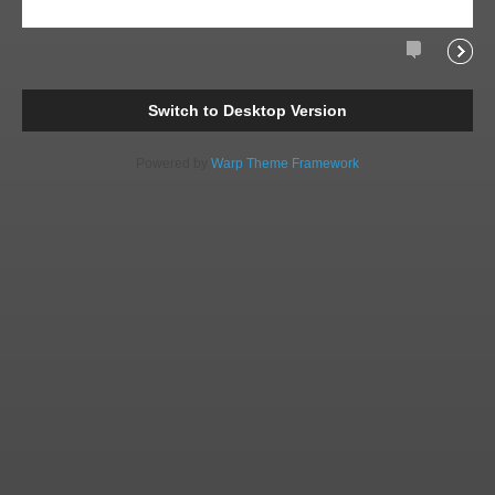
Comments
Readi
Switch to Desktop Version
Powered by
Warp Theme Framework