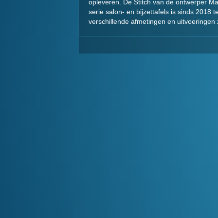
opleveren. De Stitch van de ontwerper Mar
serie salon- en bijzettafels is sinds 2018 
verschillende afmetingen en uitvoeringen 