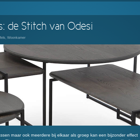
s: de Stitch van Odesi
fels
,
Woonkamer
assen maar ook meerdere bij elkaar als groep kan een bijzonder effect