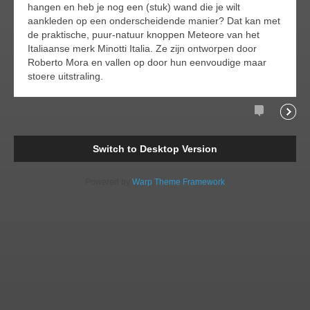
hangen en heb je nog een (stuk) wand die je wilt
aankleden op een onderscheidende manier? Dat kan met
de praktische, puur-natuur knoppen Meteore van het
Italiaanse merk Minotti Italia. Ze zijn ontworpen door
Roberto Mora en vallen op door hun eenvoudige maar
stoere uitstraling.
Comments
Readi
Switch to Desktop Version
Powered by
Warp Theme Framework