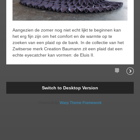
Aangezien de zomer nog niet echt lijkt te beginnen kan
het erg fijn zijn om het comfort en de warmte op te
zoeken van een plaid op de bank. In de collectie van het
Zwitserse merk Creation Baumann zit een plaid dat een
echte eyecatcher kan vormen: de Eluis II.
Comments
Readi
Switch to Desktop Version
Powered by
Warp Theme Framework