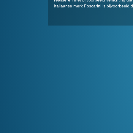
realiseren met bijvoorbeeld verlichting di
Italiaanse merk Foscarini is bijvoorbeeld 