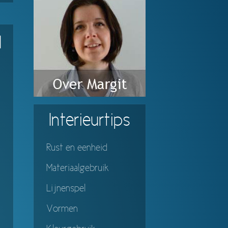
d
Interieurtips
Rust en eenheid
Materiaalgebruik
Lijnenspel
Vormen