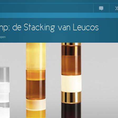
Comments
Read
mp: de Stacking van Leucos
mpen