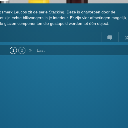
tingsmerk Leucos zit de serie Stacking. Deze is ontworpen door de
zijn echte blikvangers in je interieur. Er zijn vier afmetingen mogelijk,
rde glazen componenten die gestapeld worden tot één object.
Comments
Read
»
1
2
Last