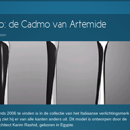
mp: de Cadmo van Artemide
mpen
s 2006 te vinden is in de collectie van het Italiaanse verlichtingsmerk
ziet hij er van alle kanten anders uit. Dit model is ontworpen door de
hitect Karim Rashid, geboren in Egypte.