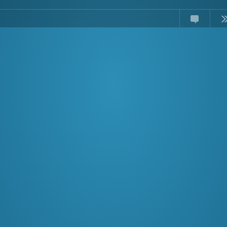
Comments
Read