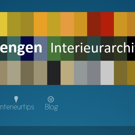
Interieurtips
Blog