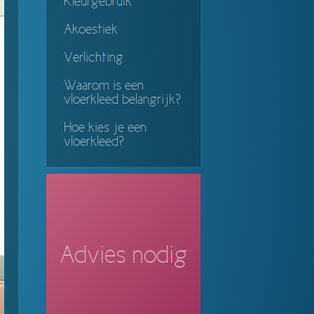
Kleurgebruik
Akoestiek
Verlichting
Waarom is een
vloerkleed belangrijk?
Hoe kies je een
vloerkleed?
Advies nodig