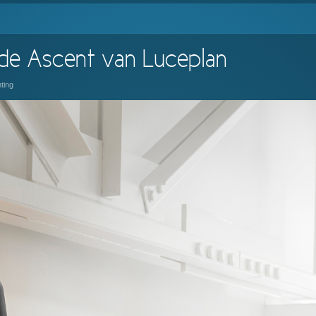
 de Ascent van Luceplan
hting