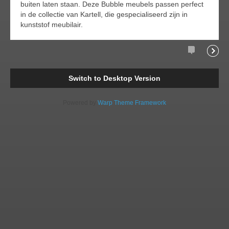
buiten laten staan. Deze Bubble meubels passen perfect
in de collectie van Kartell, die gespecialiseerd zijn in
kunststof meubilair.
Comments
Readi
Switch to Desktop Version
Powered by
Warp Theme Framework