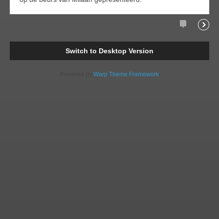
Comments
Readi
Switch to Desktop Version
Powered by
Warp Theme Framework