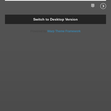
Comments
Readi
Switch to Desktop Version
Powered by
Warp Theme Framework