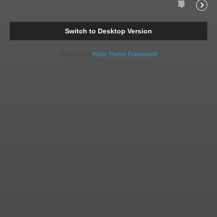
Comments
Readi
Switch to Desktop Version
Powered by
Warp Theme Framework