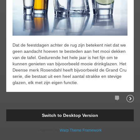
Dat de feestdagen achter de rug zijn betekent niet dat we
geen aandacht hoeven te besteden aan het mooi dekken
van de tafel. Gedurende het hele jaar is het fijn om te
kunnen genieten van bijvoorbeeld mooie drinkglazen. Het
Deense merk Rosendahl heeft bijvoorbeeld de Grand Cru
serie, die bestaat uit een heel aantal strakke en stevige
glazen, elk met zijn eigen functie.
Comments
Readi
Switch to Desktop Version
Powered by
Warp Theme Framework