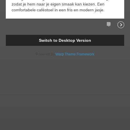
zodat je hem naar je eigen smaak kan kiezen. Een
comfortabele caféstoel in een fris en modern jasje.
Comments
Readi
Switch to Desktop Version
Powered by
Warp Theme Framework