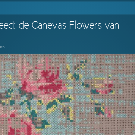
eed: de Canevas Flowers van
den