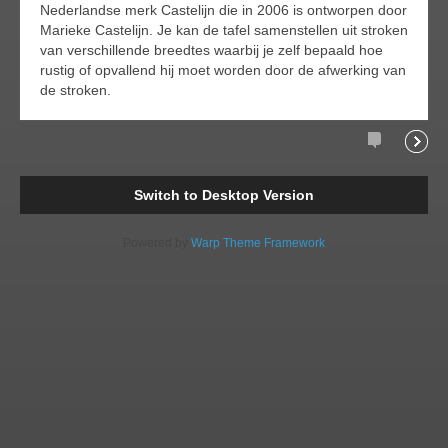
Nederlandse merk Castelijn die in 2006 is ontworpen door
Marieke Castelijn. Je kan de tafel samenstellen uit stroken
van verschillende breedtes waarbij je zelf bepaald hoe
rustig of opvallend hij moet worden door de afwerking van
de stroken.
Comments
Readi
Switch to Desktop Version
Powered by
Warp Theme Framework