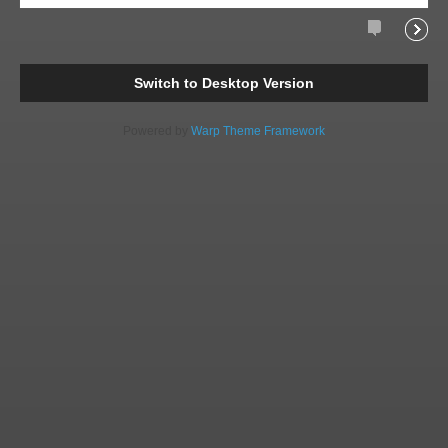
Comments
Readi
Switch to Desktop Version
Powered by
Warp Theme Framework