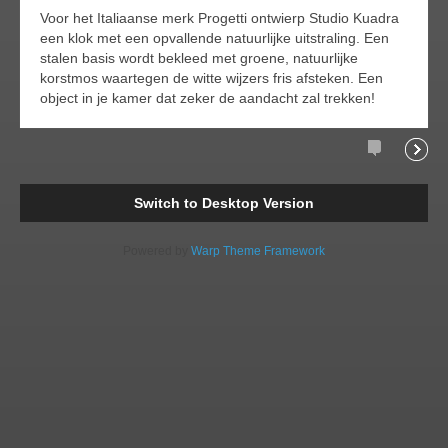
Voor het Italiaanse merk Progetti ontwierp Studio Kuadra
een klok met een opvallende natuurlijke uitstraling. Een
stalen basis wordt bekleed met groene, natuurlijke
korstmos waartegen de witte wijzers fris afsteken. Een
object in je kamer dat zeker de aandacht zal trekken!
Comments
Readi
Switch to Desktop Version
Powered by
Warp Theme Framework