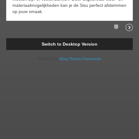
materiaalmogelijkheden kan je de Sisu perfect afstemmen
op jouw smaak.
Comments
Readi
Switch to Desktop Version
Powered by
Warp Theme Framework