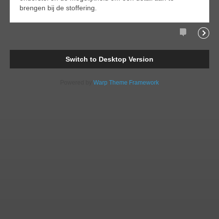
brengen bij de stoffering.
Comments
Readi
Switch to Desktop Version
Powered by
Warp Theme Framework