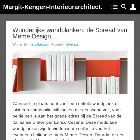
Margit-Kengen-Interieurarchitect.
18
Wonderlijke wandplanken: de Spread van
Meme Design
ug
017
Written by
margitkengen
. Posted in
Overige
Wanneer je plaats hebt voor een enkele wandplank of
juist een compositie wilt maken die een wand vult, voor
beide ben je aan het goede adres bij de Spread van de
Italiaanse ontwerper Enrico Cesana. Deze modulaire
wandplanken zijn te vinden in de collectie van het
eveneens Italiaanse merk Meme Design. Doordat er een