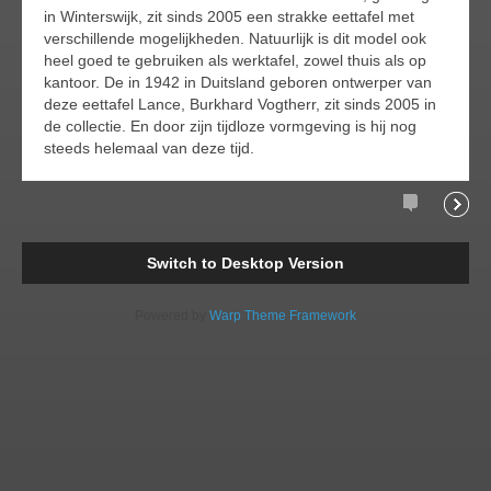
in Winterswijk, zit sinds 2005 een strakke eettafel met
verschillende mogelijkheden. Natuurlijk is dit model ook
heel goed te gebruiken als werktafel, zowel thuis als op
kantoor. De in 1942 in Duitsland geboren ontwerper van
deze eettafel Lance, Burkhard Vogtherr, zit sinds 2005 in
de collectie. En door zijn tijdloze vormgeving is hij nog
steeds helemaal van deze tijd.
Comments
Readi
Switch to Desktop Version
Powered by
Warp Theme Framework