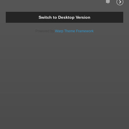
Comments
Readi
Switch to Desktop Version
Powered by
Warp Theme Framework